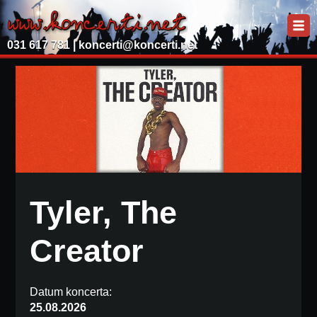
031 617 781 |
koncerti@koncerti.net
Tyler, The
Creator
Datum koncerta:
25.08.2026