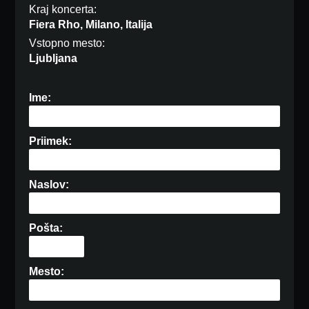
Kraj koncerta:
Fiera Rho, Milano, Italija
Vstopno mesto:
Ljubljana
Ime:
Priimek:
Naslov:
Pošta:
Mesto: