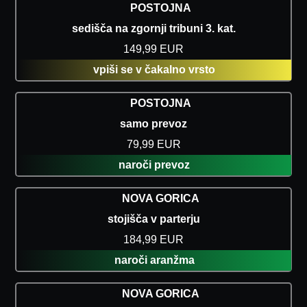
POSTOJNA
sedišča na zgornji tribuni 3. kat.
149,99 EUR
vpiši se v čakalno vrsto
POSTOJNA
samo prevoz
79,99 EUR
naroči prevoz
NOVA GORICA
stojišča v parterju
184,99 EUR
naroči aranžma
NOVA GORICA