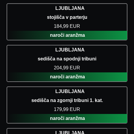
LJUBLJANA
stojišča v parterju
184,99 EUR
naroči aranžma
LJUBLJANA
sedišča na spodnji tribuni
204,99 EUR
naroči aranžma
LJUBLJANA
sedišča na zgornji tribuni 1. kat.
179,99 EUR
naroči aranžma
LJUBLJANA