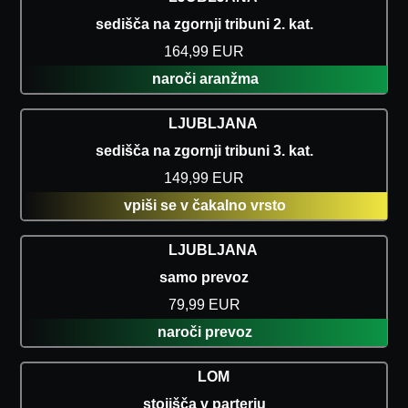
sedišča na zgornji tribuni 2. kat.
164,99 EUR
naroči aranžma
LJUBLJANA
sedišča na zgornji tribuni 3. kat.
149,99 EUR
vpiši se v čakalno vrsto
LJUBLJANA
samo prevoz
79,99 EUR
naroči prevoz
LOM
stojišča v parterju