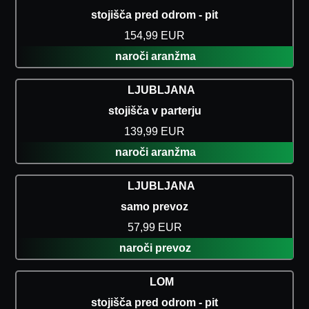
stojišča pred odrom - pit
154,99 EUR
naroči aranžma
LJUBLJANA
stojišča v parterju
139,99 EUR
naroči aranžma
LJUBLJANA
samo prevoz
57,99 EUR
naroči prevoz
LOM
stojišča pred odrom - pit