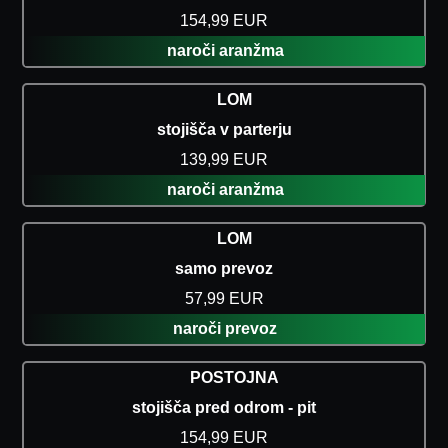
154,99 EUR
naroči aranžma
LOM
stojišča v parterju
139,99 EUR
naroči aranžma
LOM
samo prevoz
57,99 EUR
naroči prevoz
POSTOJNA
stojišča pred odrom - pit
154,99 EUR