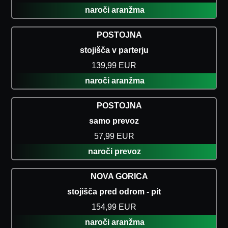
naroči aranžma
POSTOJNA
stojišča v parterju
139,99 EUR
naroči aranžma
POSTOJNA
samo prevoz
57,99 EUR
naroči prevoz
NOVA GORICA
stojišča pred odrom - pit
154,99 EUR
naroči aranžma