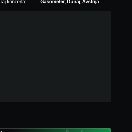
raj koncerta:
Gasometer, Dunaj, Avstrija