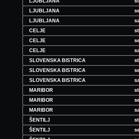
LJUBLJANA
st
LJUBLJANA
se
LJUBLJANA
s
CELJE
st
CELJE
se
CELJE
s
SLOVENSKA BISTRICA
st
SLOVENSKA BISTRICA
se
SLOVENSKA BISTRICA
s
MARIBOR
st
MARIBOR
se
MARIBOR
s
ŠENTILJ
st
ŠENTILJ
se