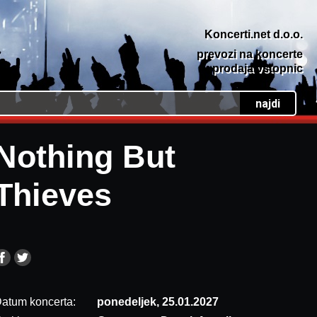
Koncerti.net d.o.o.
prevozi na koncerte
prodaja vstopnic
Nothing But
Thieves
atum koncerta:
ponedeljek, 25.01.2027