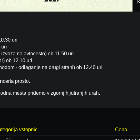
K
0.30 uri
 uri
 izvoza na avtocesto) ob 11.50 uri
r) ob 12.10 uri
hodom - odlaganje na drugi strani) ob 12.40 uri
ncerta prosto.
odna mesta pridemo v zgornjih jutranjih urah.
tegorija vstopnic
Cena