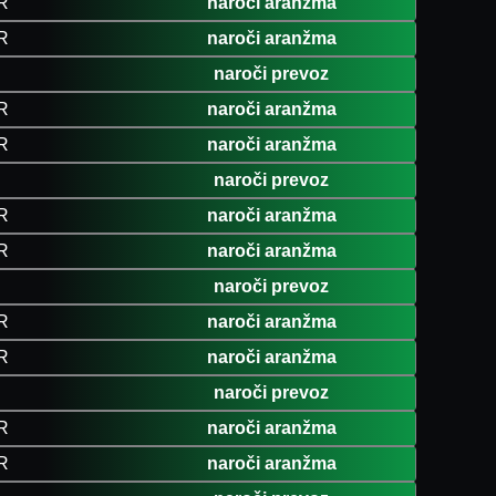
R
naroči aranžma
R
naroči aranžma
naroči prevoz
R
naroči aranžma
R
naroči aranžma
naroči prevoz
R
naroči aranžma
R
naroči aranžma
naroči prevoz
R
naroči aranžma
R
naroči aranžma
naroči prevoz
R
naroči aranžma
R
naroči aranžma