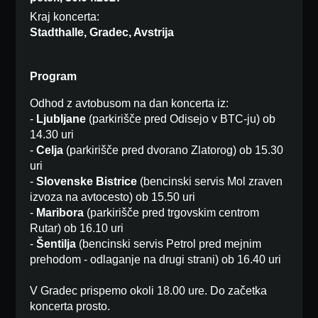
Kraj koncerta:
Stadthalle, Gradec, Avstrija
Program
Odhod z avtobusom na dan koncerta iz:
-
Ljubljane
(parkirišče pred Odisejo v BTC-ju) ob
14.30 uri
-
Celja
(parkirišče pred dvorano Zlatorog) ob 15.30
uri
-
Slovenske Bistrice
(bencinski servis Mol zraven
izvoza na avtocesto) ob 15.50 uri
-
Maribora
(parkirišče pred trgovskim centrom
Rutar) ob 16.10 uri
-
Šentilja
(bencinski servis Petrol pred mejnim
prehodom - odlaganje na drugi strani) ob 16.40 uri
V Gradec prispemo okoli 18.00 ure. Do začetka
koncerta prosto.