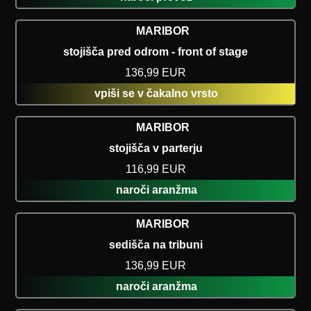
MARIBOR
stojišča pred odrom - front of stage
136,99 EUR
vpiši se v čakalno vrsto
MARIBOR
stojišča v parterju
116,99 EUR
naroči aranžma
MARIBOR
sedišča na tribuni
136,99 EUR
naroči aranžma