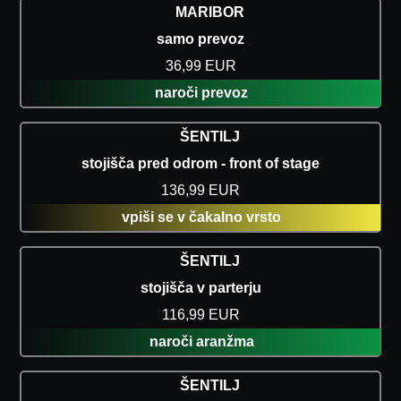
MARIBOR
samo prevoz
36,99 EUR
naroči prevoz
ŠENTILJ
stojišča pred odrom - front of stage
136,99 EUR
vpiši se v čakalno vrsto
ŠENTILJ
stojišča v parterju
116,99 EUR
naroči aranžma
ŠENTILJ