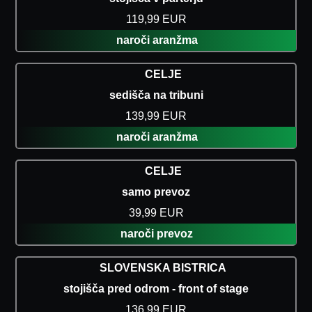
119,99 EUR
naroči aranžma
CELJE
sedišča na tribuni
139,99 EUR
naroči aranžma
CELJE
samo prevoz
39,99 EUR
naroči prevoz
SLOVENSKA BISTRICA
stojišča pred odrom - front of stage
136,99 EUR