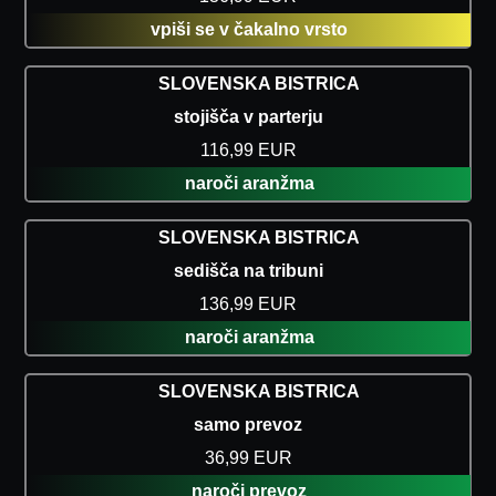
vpiši se v čakalno vrsto
SLOVENSKA BISTRICA
stojišča v parterju
116,99 EUR
naroči aranžma
SLOVENSKA BISTRICA
sedišča na tribuni
136,99 EUR
naroči aranžma
SLOVENSKA BISTRICA
samo prevoz
36,99 EUR
naroči prevoz