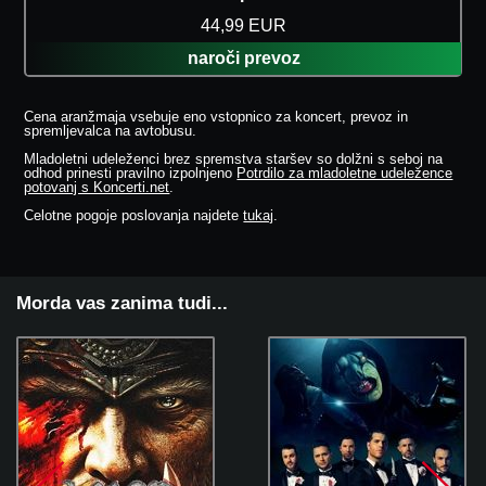
44,99 EUR
naroči prevoz
Cena aranžmaja vsebuje eno vstopnico za koncert, prevoz in
spremljevalca na avtobusu.
Mladoletni udeleženci brez spremstva staršev so dolžni s seboj na
odhod prinesti pravilno izpolnjeno
Potrdilo za mladoletne udeležence
potovanj s Koncerti.net
.
Celotne pogoje poslovanja najdete
tukaj
.
Morda vas zanima tudi...