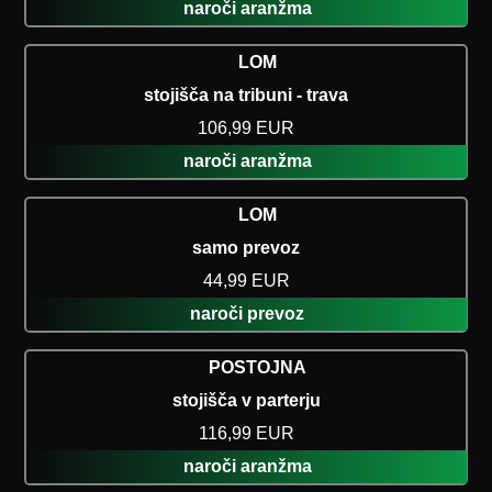
naroči aranžma
LOM
stojišča na tribuni - trava
106,99 EUR
naroči aranžma
LOM
samo prevoz
44,99 EUR
naroči prevoz
POSTOJNA
stojišča v parterju
116,99 EUR
naroči aranžma