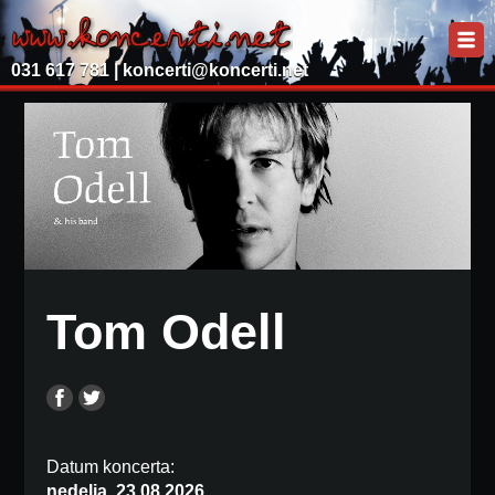
031 617 781 |
koncerti@koncerti.net
Tom Odell
Datum koncerta:
nedelja, 23.08.2026