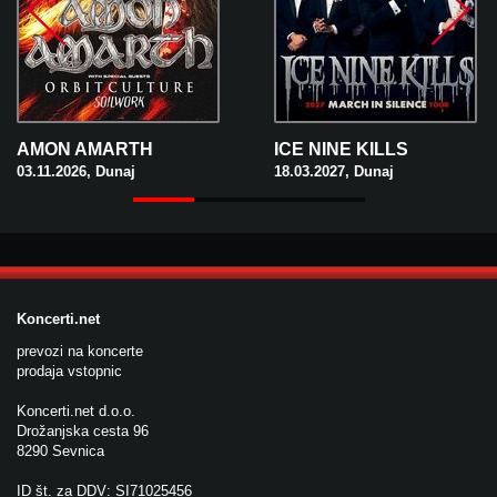
AMON AMARTH
ICE NINE KILLS
03.11.2026, Dunaj
18.03.2027, Dunaj
Koncerti.net
prevozi na koncerte
prodaja vstopnic
Koncerti.net d.o.o.
Drožanjska cesta 96
8290 Sevnica
ID št. za DDV: SI71025456