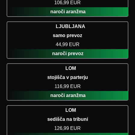
106,99 EUR
naroči aranžma
LJUBLJANA
samo prevoz
44,99 EUR
naroči prevoz
LOM
stojišča v parterju
116,99 EUR
naroči aranžma
LOM
sedišča na tribuni
126,99 EUR