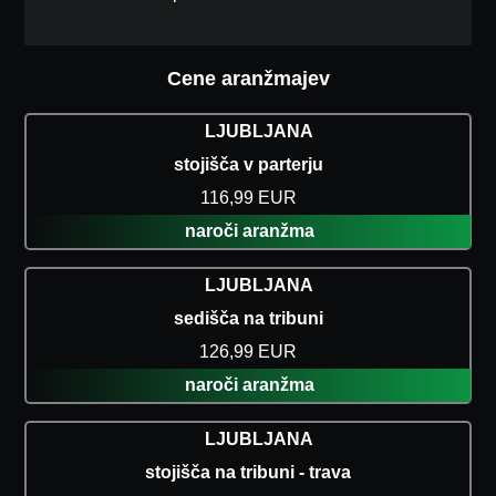
Cene aranžmajev
LJUBLJANA
stojišča v parterju
116,99 EUR
naroči aranžma
LJUBLJANA
sedišča na tribuni
126,99 EUR
naroči aranžma
LJUBLJANA
stojišča na tribuni - trava