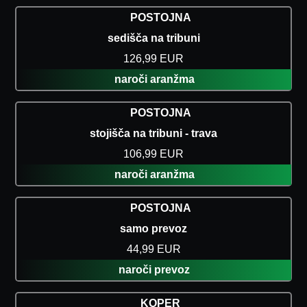
POSTOJNA
sedišča na tribuni
126,99 EUR
naroči aranžma
POSTOJNA
stojišča na tribuni - trava
106,99 EUR
naroči aranžma
POSTOJNA
samo prevoz
44,99 EUR
naroči prevoz
KOPER