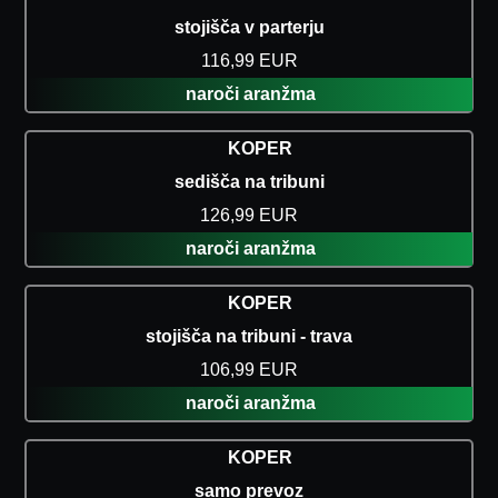
stojišča v parterju
116,99 EUR
naroči aranžma
KOPER
sedišča na tribuni
126,99 EUR
naroči aranžma
KOPER
stojišča na tribuni - trava
106,99 EUR
naroči aranžma
KOPER
samo prevoz