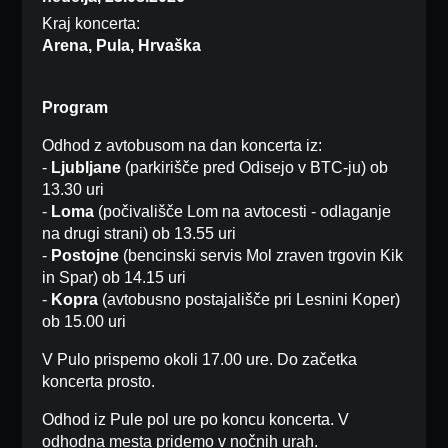
Kraj koncerta:
Arena, Pula, Hrvaška
Program
Odhod z avtobusom na dan koncerta iz:
-
Ljubljane
(parkirišče pred Odisejo v BTC-ju) ob
13.30 uri
-
Loma
(počivališče Lom na avtocesti - odlaganje
na drugi strani) ob 13.55 uri
-
Postojne
(bencinski servis Mol zraven trgovin Kik
in Spar) ob 14.15 uri
-
Kopra
(avtobusno postajališče pri Lesnini Koper)
ob 15.00 uri
V Pulo prispemo okoli 17.00 ure. Do začetka
koncerta prosto.
Odhod iz Pule pol ure po koncu koncerta. V
odhodna mesta pridemo v nočnih urah.