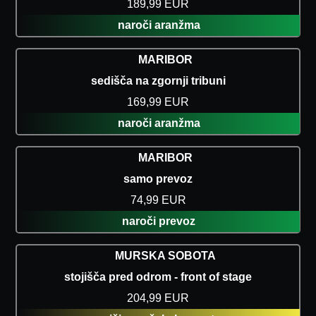
189,99 EUR
naroči aranžma
MARIBOR
sedišča na zgornji tribuni
169,99 EUR
naroči aranžma
MARIBOR
samo prevoz
74,99 EUR
naroči prevoz
MURSKA SOBOTA
stojišča pred odrom - front of stage
204,99 EUR