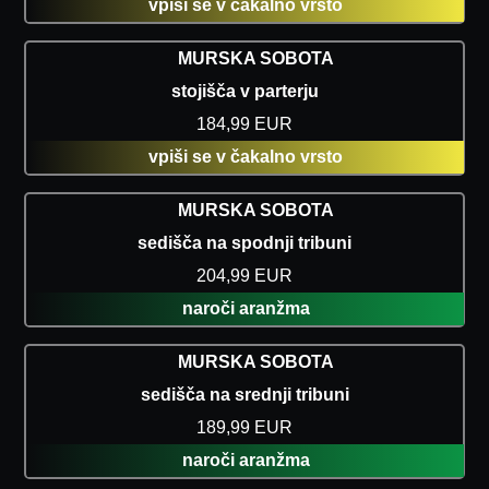
vpiši se v čakalno vrsto
MURSKA SOBOTA
stojišča v parterju
184,99 EUR
vpiši se v čakalno vrsto
MURSKA SOBOTA
sedišča na spodnji tribuni
204,99 EUR
naroči aranžma
MURSKA SOBOTA
sedišča na srednji tribuni
189,99 EUR
naroči aranžma