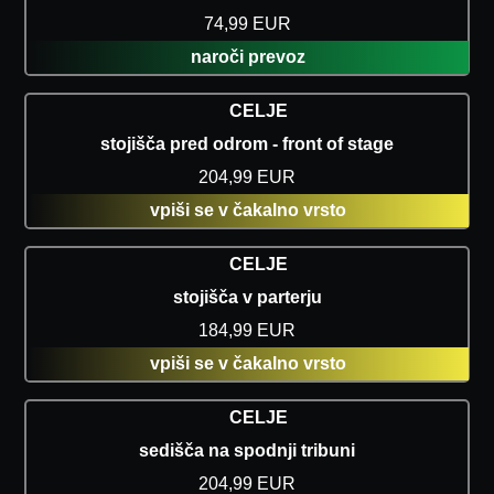
74,99 EUR
naroči prevoz
CELJE
stojišča pred odrom - front of stage
204,99 EUR
vpiši se v čakalno vrsto
CELJE
stojišča v parterju
184,99 EUR
vpiši se v čakalno vrsto
CELJE
sedišča na spodnji tribuni
204,99 EUR