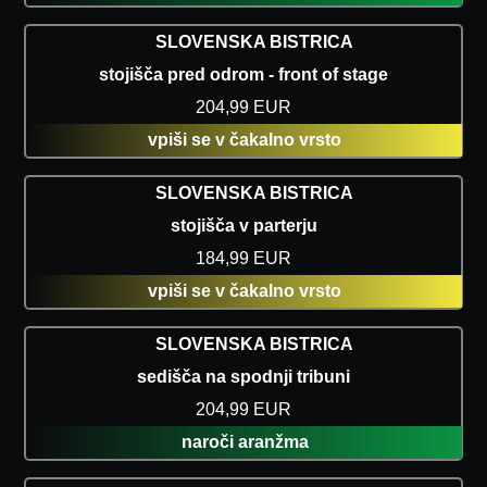
SLOVENSKA BISTRICA
stojišča pred odrom - front of stage
204,99 EUR
vpiši se v čakalno vrsto
SLOVENSKA BISTRICA
stojišča v parterju
184,99 EUR
vpiši se v čakalno vrsto
SLOVENSKA BISTRICA
sedišča na spodnji tribuni
204,99 EUR
naroči aranžma