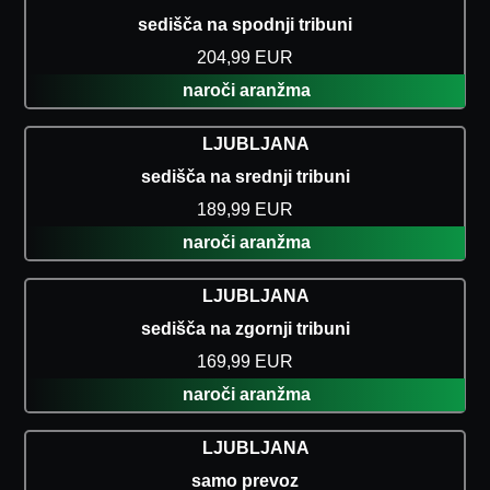
sedišča na spodnji tribuni
204,99 EUR
naroči aranžma
LJUBLJANA
sedišča na srednji tribuni
189,99 EUR
naroči aranžma
LJUBLJANA
sedišča na zgornji tribuni
169,99 EUR
naroči aranžma
LJUBLJANA
samo prevoz