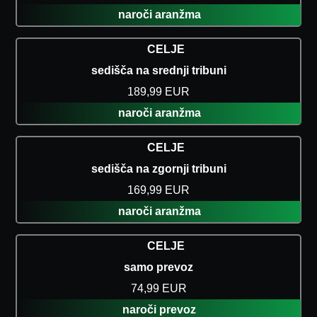
naroči aranžma
CELJE
sedišča na srednji tribuni
189,99 EUR
naroči aranžma
CELJE
sedišča na zgornji tribuni
169,99 EUR
naroči aranžma
CELJE
samo prevoz
74,99 EUR
naroči prevoz