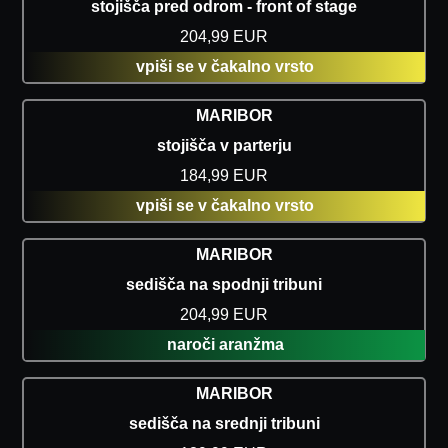
stojišča pred odrom - front of stage
204,99 EUR
vpiši se v čakalno vrsto
MARIBOR
stojišča v parterju
184,99 EUR
vpiši se v čakalno vrsto
MARIBOR
sedišča na spodnji tribuni
204,99 EUR
naroči aranžma
MARIBOR
sedišča na srednji tribuni