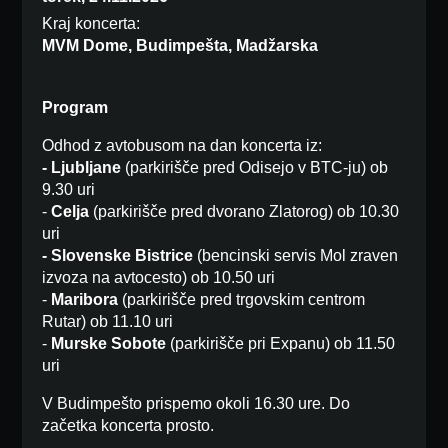
Kraj koncerta:
MVM Dome, Budimpešta, Madžarska
Program
Odhod z avtobusom na dan koncerta iz:
- Ljubljane
(parkirišče pred Odisejo v BTC-ju) ob
9.30 uri
-
Celja
(parkirišče pred dvorano Zlatorog) ob 10.30
uri
- Slovenske Bistrice
(bencinski servis Mol zraven
izvoza na avtocesto) ob 10.50 uri
-
Maribora
(parkirišče pred trgovskim centrom
Rutar) ob 11.10 uri
-
Murske Sobote
(parkirišče pri Expanu) ob 11.50
uri
V Budimpešto prispemo okoli 16.30 ure. Do
začetka koncerta prosto.